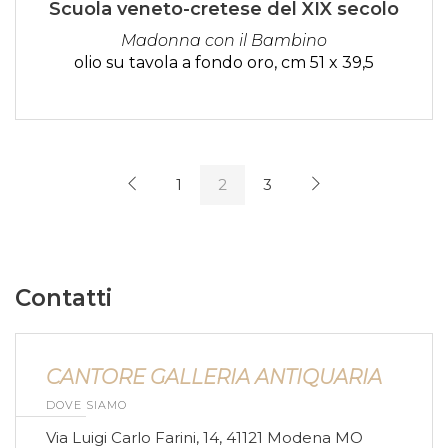
Scuola veneto-cretese del XIX secolo
Madonna con il Bambino
olio su tavola a fondo oro, cm 51 x 39,5
1
2
3
Contatti
CANTORE GALLERIA ANTIQUARIA
DOVE SIAMO
Via Luigi Carlo Farini, 14, 41121 Modena MO