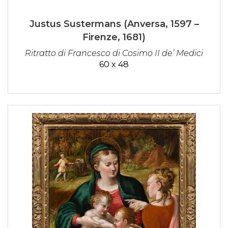
Justus Sustermans (Anversa, 1597 –
Firenze, 1681)
Ritratto di Francesco di Cosimo II de’ Medici
60 x 48