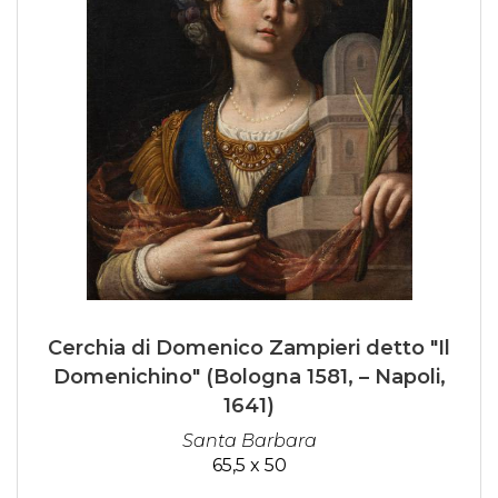
Cerchia di Domenico Zampieri detto "Il
Domenichino" (Bologna 1581, – Napoli,
1641)
Santa Barbara
65,5 x 50