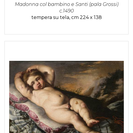
Madonna col bambino e Santi (pala Grossi)
c.1490
tempera su tela, cm 224 x 138