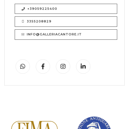
+39059225400
3355208829
INFO@GALLERIACANTORE.IT