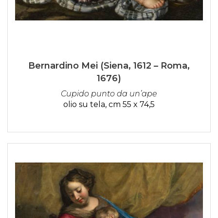
Bernardino Mei (Siena, 1612 – Roma,
1676)
Cupido punto da un’ape
olio su tela, cm 55 x 74,5