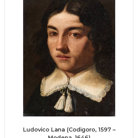
Ludovico Lana (Codigoro, 1597 –
Modena, 1646)