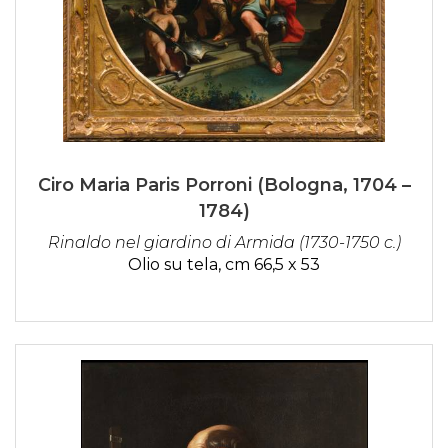
Ciro Maria Paris Porroni (Bologna, 1704 –
1784)
Rinaldo nel giardino di Armida (1730-1750 c.)
Olio su tela, cm 66,5 x 53