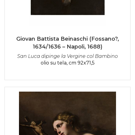
Giovan Battista Beinaschi (Fossano?,
1634/1636 – Napoli, 1688)
San Luca dipinge la Vergine col Bambino
olio su tela, cm 92x71,5