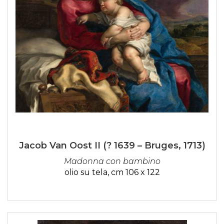
Jacob Van Oost II (? 1639 – Bruges, 1713)
Madonna con bambino
olio su tela, cm 106 x 122