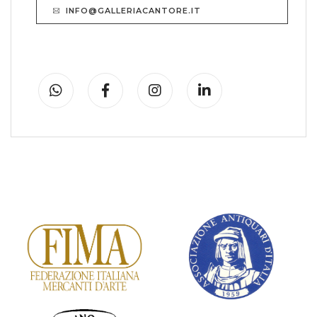
INFO@GALLERIACANTORE.IT