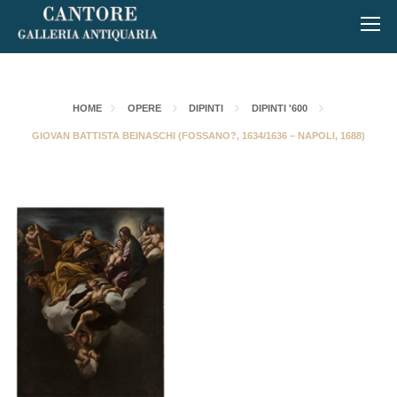
HOME
OPERE
DIPINTI
DIPINTI '600
GIOVAN BATTISTA BEINASCHI (FOSSANO?, 1634/1636 – NAPOLI, 1688)