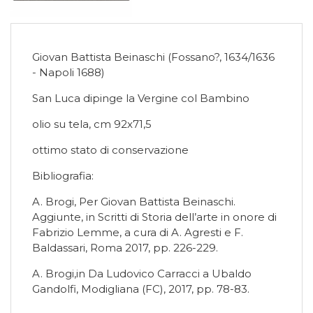
Giovan Battista Beinaschi (Fossano?, 1634/1636
- Napoli 1688)
San Luca dipinge la Vergine col Bambino
olio su tela, cm 92x71,5
ottimo stato di conservazione
Bibliografia:
A. Brogi, Per Giovan Battista Beinaschi.
Aggiunte, in Scritti di Storia dell’arte in onore di
Fabrizio Lemme, a cura di A. Agresti e F.
Baldassari, Roma 2017, pp. 226-229.
A. Brogi,in Da Ludovico Carracci a Ubaldo
Gandolfi, Modigliana (FC), 2017, pp. 78-83.