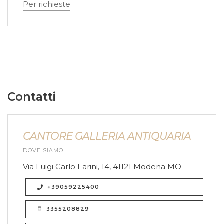
Per richieste
Contatti
CANTORE GALLERIA ANTIQUARIA
DOVE SIAMO
Via Luigi Carlo Farini, 14, 41121 Modena MO
+39059225400
3355208829