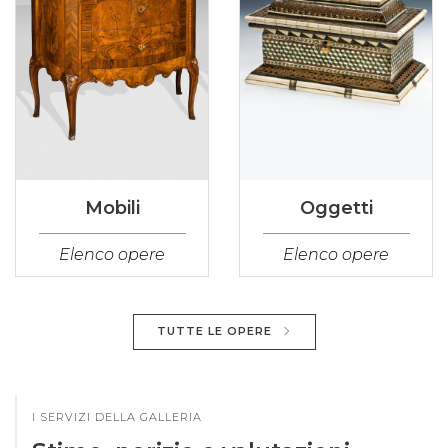
Mobili
Oggetti
Elenco opere
Elenco opere
TUTTE LE OPERE
I SERVIZI DELLA GALLERIA
Stime, perizie e valutazioni