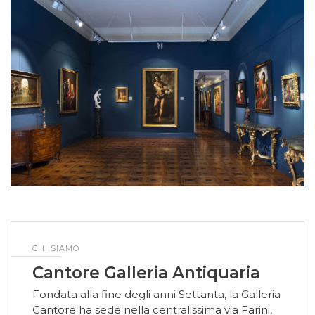
CHI SIAMO
Cantore Galleria Antiquaria
Fondata alla fine degli anni Settanta, la Galleria
Cantore ha sede nella centralissima via Farini,