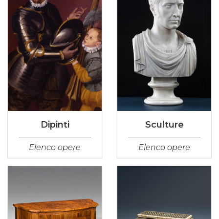
Dipinti
Sculture
Elenco opere
Elenco opere