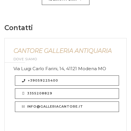
Contatti
CANTORE GALLERIA ANTIQUARIA
DOVE SIAMO
Via Luigi Carlo Farini, 14, 41121 Modena MO
+39059225400
3355208829
INFO@GALLERIACANTORE.IT