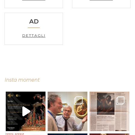
AD
DETTAGLI
Insta moment